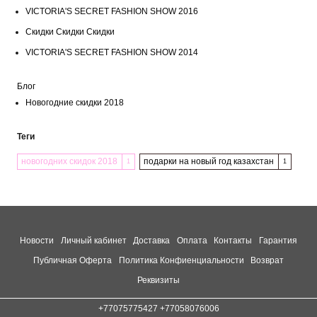
VICTORIA'S SECRET FASHION SHOW 2016
Скидки Скидки Скидки
VICTORIA'S SECRET FASHION SHOW 2014
Блог
Новогодние скидки 2018
Теги
новогодних скидок 2018
подарки на новый год казахстан
1
1
Новости
Личный кабинет
Доставка
Оплата
Контакты
Гарантия
Публичная Оферта
Политика Конфиенциальности
Возврат
Реквизиты
+77075775427 +77058076006