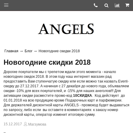
Главная
Блог
Новогодние скидки 2018
Новогодние скидки 2018
Дорогие покупатели мы с трепетом ждали этого момента - начало
новогодних скидок 2018. В этом году наш интернет магазин рад
предоставить Вам ступенчатую скидку или если можно так назвать Event-
скидку до 27.12.2017. А начиная с 27 декабря до нового года, объяваляем
скидки -10% для всех покупателей, и -15% для наших анеголов!!! Для
активации скидки расместите промо-код
10СКИДКА
. Код действует до
01.01.2018 на всю продукцию кроме Подарочных карт и парфюмерии.
Для держателей дисконтной карты ANGELS - промокод будет выдаваться
по запросу, либо если вы оставите в комментариях к заказу номер
дисконтной карты, оператор изменит итоговую сумму.
15.12.2017
Магзумова