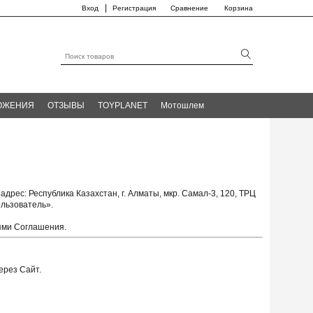
|
Вход
Регистрация
Сравнение
Корзина
ОЖЕНИЯ
ОТЗЫВЫ
TOYPLANET
Мотошлем
адрес: Республика Казахстан, г. Алматы, мкр. Самал-3, 120, ТРЦ
льзователь».
иями Соглашения.
рез Сайт.