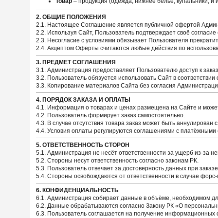
Товар
– продукция (одежда, нижнее бельё, купальники, и
2. ОБЩИЕ ПОЛОЖЕНИЯ
2.1. Настоящее Соглашение является публичной офертой Адми
2.2. Используя Сайт, Пользователь подтверждает своё согласие
2.3. Несогласие с условиями обязывает Пользователя прекрати
2.4. Акцептом Оферты считаются любые действия по использов
3. ПРЕДМЕТ СОГЛАШЕНИЯ
3.1. Администрация предоставляет Пользователю доступ к заказ
3.2. Пользователь обязуется использовать Сайт в соответствии
3.3. Копирование материалов Сайта без согласия Администрац
4. ПОРЯДОК ЗАКАЗА И ОПЛАТЫ
4.1. Информация о товарах и ценах размещена на Сайте и може
4.2. Пользователь формирует заказ самостоятельно.
4.3. В случае отсутствия товара заказ может быть аннулирован с
4.4. Условия оплаты регулируются соглашениями с платёжными 
5. ОТВЕТСТВЕННОСТЬ СТОРОН
5.1. Администрация не несёт ответственности за ущерб из-за 
5.2. Стороны несут ответственность согласно законам РК.
5.3. Пользователь отвечает за достоверность данных при заказе
5.4. Стороны освобождаются от ответственности в случае форс
6. КОНФИДЕНЦИАЛЬНОСТЬ
6.1. Администрация собирает данные в объёме, необходимом для
6.2. Данные обрабатываются согласно Закону РК «О персональн
6.3. Пользователь соглашается на получение информационных с