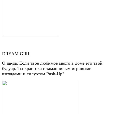
DREAM GIRL
О да-да. Если твое любимое место в доме это твой
будуар. Ты крастока с заманчивым игривыми
взглядами и силуэтом Push-Up?