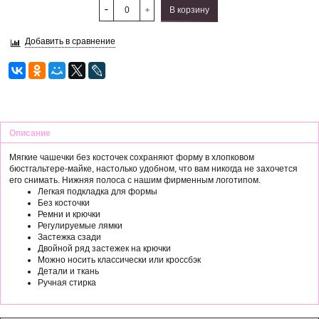
В корзину
Добавить в сравнение
Описание
Мягкие чашечки без косточек сохраняют форму в хлопковом
бюстгальтере-майке, настолько удобном, что вам никогда не захочется
его снимать. Нижняя полоса с нашим фирменным логотипом.
Легкая подкладка для формы
Без косточки
Ремни и крючки
Регулируемые лямки
Застежка сзади
Двойной ряд застежек на крючки
Можно носить классически или кроссбэк
Детали и ткань
Ручная стирка