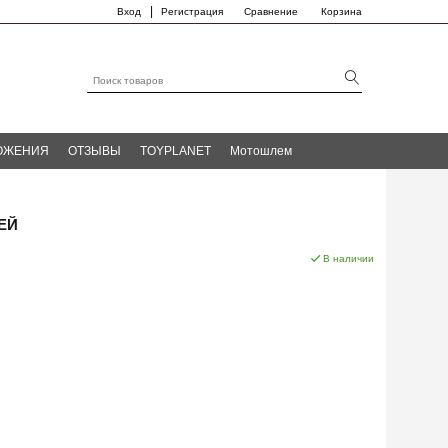
|
Вход
Регистрация
Сравнение
Корзина
ОЖЕНИЯ
ОТЗЫВЫ
TOYPLANET
Мотошлем
ЕЙ
В наличии