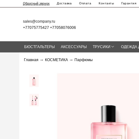
Доставка
Оплата
Контакты
Гарантия
Обратный звонок
sales@company.ru
+77075775427 +77058076006
БЮСТГАЛЬТЕРЫ
АКСЕССУАРЫ
ТРУСИКИ
ОДЕЖДА 
Главная
КОСМЕТИКА
Парфюмы