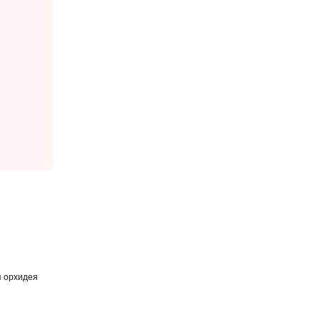
я орхидея