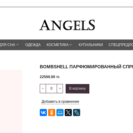
ДЛЯ СНА
ОДЕЖДА
КОСМЕТИКА
КУПАЛЬНИКИ
СПЕЦПРЕДЛ
BOMBSHELL ПАРФЮМИРОВАННЫЙ СПР
22500.00 тг.
В корзину
Добавить в сравнение