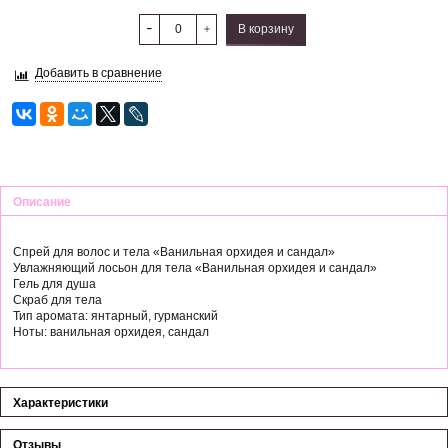
В корзину
Добавить в сравнение
Описание
Спрей для волос и тела «Ванильная орхидея и сандал»
Увлажняющий лосьон для тела «Ванильная орхидея и сандал»
Гель для душа
Скраб для тела
Тип аромата: янтарный, гурманский
Ноты: ванильная орхидея, сандал
Характеристики
Отзывы