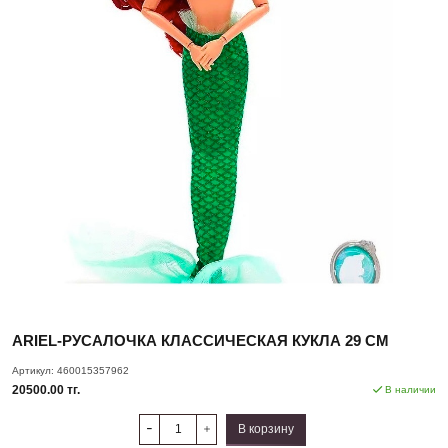
ARIEL-РУСАЛОЧКА КЛАССИЧЕСКАЯ КУКЛА 29 СМ
Артикул:
460015357962
20500.00 тг.
В наличии
В корзину