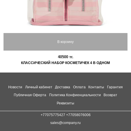
В корзину
40500 тг.
КЛАССИЧЕСКИЙ НАБОР КОСМЕТИЧЕК 4 В ОДНОМ
Новости
Личный кабинет
Доставка
Оплата
Контакты
Гарантия
Публичная Оферта
Политика Конфиенциальности
Возврат
Реквизиты
+77075775427 +77058076006
sales@company.ru