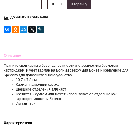
В корзину
Добавить в сравнение
Описание
Храните свои карты в безопасности с этим классическим брелоком-
картриджем. Имеет карман на молнии сверху для монет и крепление для
брелока для дополнительного удобства.
10,7 x 7,8 см
Карман на молнии сверху
Внешние отделения для карт
Крепится к сумкам или может использоваться отдельно как
картоприемник или брелок
Импортный
Характеристики