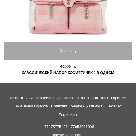
В корзину
40500 тг.
КЛАССИЧЕСКИЙ НАБОР КОСМЕТИЧЕК 4 В ОДНОМ
Новости
Личный кабинет
Доставка
Оплата
Контакты
Гарантия
Публичная Оферта
Политика Конфиенциальности
Возврат
Реквизиты
+77075775427 +77058076006
sales@company.ru