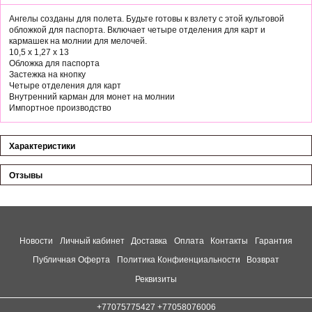
Ангелы созданы для полета. Будьте готовы к взлету с этой культовой
обложкой для паспорта. Включает четыре отделения для карт и
кармашек на молнии для мелочей.
10,5 x 1,27 x 13
Обложка для паспорта
Застежка на кнопку
Четыре отделения для карт
Внутренний карман для монет на молнии
Импортное производство
Характеристики
Отзывы
Новости
Личный кабинет
Доставка
Оплата
Контакты
Гарантия
Публичная Оферта
Политика Конфиенциальности
Возврат
Реквизиты
+77075775427 +77058076006