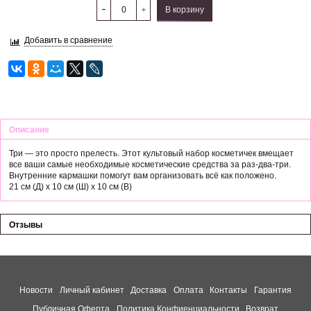
В корзину
Добавить в сравнение
Описание
Три — это просто прелесть. Этот культовый набор косметичек вмещает
все ваши самые необходимые косметические средства за раз-два-три.
Внутренние кармашки помогут вам организовать всё как положено.
21 см (Д) x 10 см (Ш) x 10 см (В)
Отзывы
Новости
Личный кабинет
Доставка
Оплата
Контакты
Гарантия
Публичная Оферта
Политика Конфиенциальности
Возврат