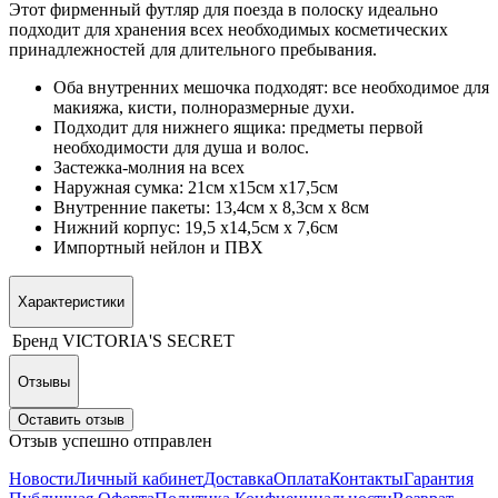
Этот фирменный футляр для поезда в полоску идеально
подходит для хранения всех необходимых косметических
принадлежностей для длительного пребывания.
Оба внутренних мешочка подходят: все необходимое для
макияжа, кисти, полноразмерные духи.
Подходит для нижнего ящика: предметы первой
необходимости для душа и волос.
Застежка-молния на всех
Наружная сумка: 21см x15см x17,5см
Внутренние пакеты: 13,4см x 8,3см x 8см
Нижний корпус: 19,5 x14,5см x 7,6см
Импортный нейлон и ПВХ
Характеристики
Бренд
VICTORIA'S SECRET
Отзывы
Оставить отзыв
Отзыв успешно отправлен
Новости
Личный кабинет
Доставка
Оплата
Контакты
Гарантия