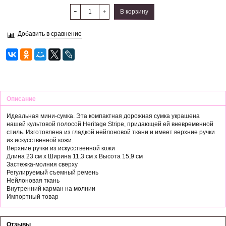
В корзину
Добавить в сравнение
Описание
Идеальная мини-сумка. Эта компактная дорожная сумка украшена
нашей культовой полосой Heritage Stripe, придающей ей вневременной
стиль. Изготовлена ​​из гладкой нейлоновой ткани и имеет верхние ручки
из искусственной кожи.
Верхние ручки из искусственной кожи
Длина 23 см x Ширина 11,3 см x Высота 15,9 см
Застежка-молния сверху
Регулируемый съемный ремень
Нейлоновая ткань
Внутренний карман на молнии
Импортный товар
Отзывы