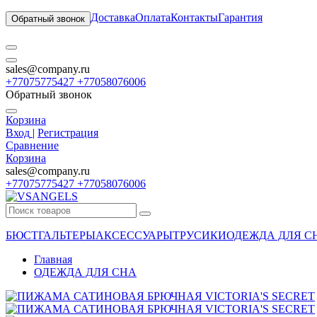
Доставка
Оплата
Контакты
Гарантия
Обратный звонок
sales@company.ru
+77075775427 +77058076006
Обратный звонок
Корзина
Вход
|
Регистрация
Сравнение
Корзина
sales@company.ru
+77075775427 +77058076006
БЮСТГАЛЬТЕРЫ
АКСЕССУАРЫ
ТРУСИКИ
ОДЕЖДА ДЛЯ С
Главная
ОДЕЖДА ДЛЯ СНА