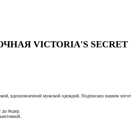
НАЯ VICTORIA'S SECRET
жамой, вдохновленной мужской одеждой. Подписано нашим лого
 до бедер.
кантовкой.