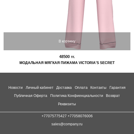
В корзину
48500 тг.
МОДАЛЬНАЯ МЯГКАЯ ПИЖАМА VICTORIA'S SECRET
Новости
Личный кабинет
Доставка
Оплата
Контакты
Гарантия
Публичная Оферта
Политика Конфиенциальности
Возврат
Реквизиты
+77075775427 +77058076006
sales@company.ru