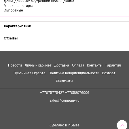
дюйм, длинные: внутренний шов 33 дюйма
Машинная стирка
Импортные
Характеристики
Отзывы
Новости
Личный кабинет
Доставка
Оплата
Контакты
Гарантия
Публичная Оферта
Политика Конфиенциальности
Возврат
Реквизиты
+77075775427 +77058076006
sales@company.ru
Сделано в InSales