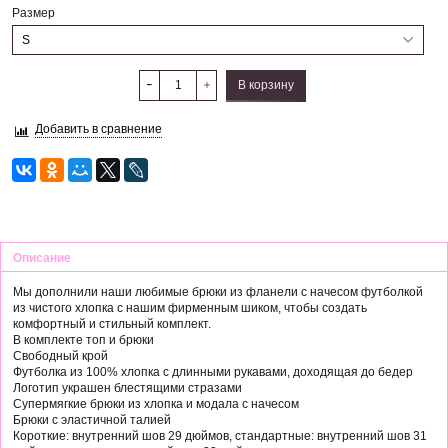
Размер
В корзину
Добавить в сравнение
Описание
Мы дополнили наши любимые брюки из фланели с начесом футболкой
из чистого хлопка с нашим фирменным шиком, чтобы создать
комфортный и стильный комплект.
В комплекте топ и брюки
Свободный крой
Футболка из 100% хлопка с длинными рукавами, доходящая до бедер
Логотип украшен блестящими стразами
Супермягкие брюки из хлопка и модала с начесом
Брюки с эластичной талией
Короткие: внутренний шов 29 дюймов, стандартные: внутренний шов 31