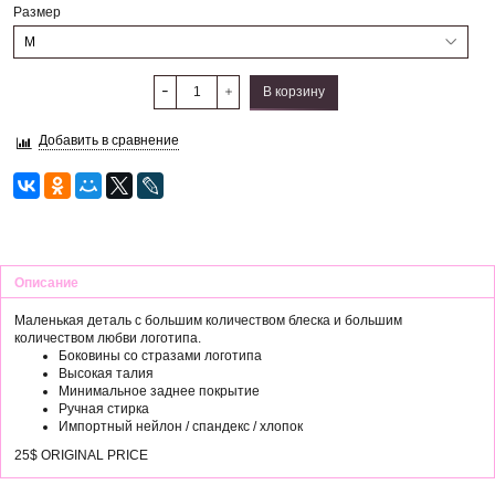
Размер
В корзину
Добавить в сравнение
Описание
Маленькая деталь с большим количеством блеска и большим
количеством любви логотипа.
Боковины со стразами логотипа
Высокая талия
Минимальное заднее покрытие
Ручная стирка
Импортный нейлон / спандекс / хлопок
25$ ORIGINAL PRICE