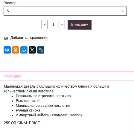
Размер
В корзину
Добавить в сравнение
Описание
Маленькая деталь с большим количеством блеска и большим
количеством любви логотипа.
Боковины со стразами логотипа
Высокая талия
Минимальное заднее покрытие
Ручная стирка
Импортный нейлон / спандекс / хлопок
25$ ORIGINAL PRICE