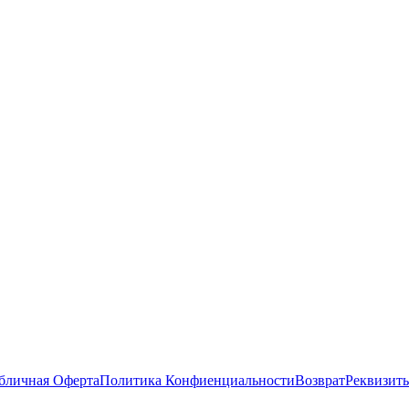
бличная Оферта
Политика Конфиенциальности
Возврат
Реквизит