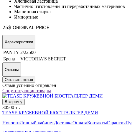
Хлопковая ластовица
Частично изготовлены из переработанных материалов
Машинная стирка
Импортные
25$ ORIGINAL PRICE
Характеристики
PANTY
2/22500
Бренд
VICTORIA'S SECRET
Отзывы
Оставить отзыв
Отзыв успешно отправлен
Сопутствующие товары
В корзину
30500 тг.
TEASE КРУЖЕВНОЙ БЮСТГАЛЬТЕР ДЕМИ
Новости
Личный кабинет
Доставка
Оплата
Контакты
Гарантия
Пу