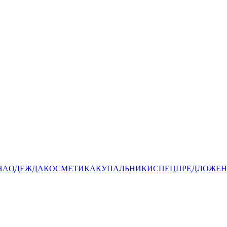
НА
ОДЕЖДА
КОСМЕТИКА
КУПАЛЬНИКИ
СПЕЦПРЕДЛОЖЕ