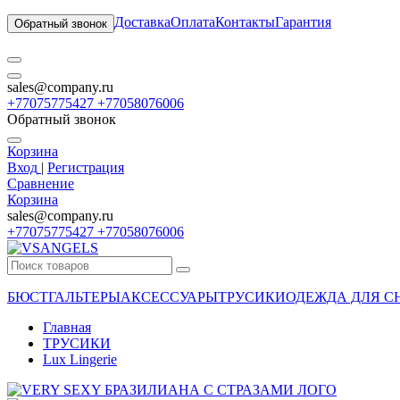
Доставка
Оплата
Контакты
Гарантия
Обратный звонок
sales@company.ru
+77075775427 +77058076006
Обратный звонок
Корзина
Вход
|
Регистрация
Сравнение
Корзина
sales@company.ru
+77075775427 +77058076006
БЮСТГАЛЬТЕРЫ
АКСЕССУАРЫ
ТРУСИКИ
ОДЕЖДА ДЛЯ С
Главная
ТРУСИКИ
Lux Lingerie