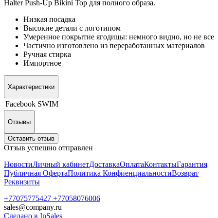
Halter Push-Up Bikini Top для полного образа.
Низкая посадка
Высокие детали с логотипом
Умеренное покрытие ягодицы: немного видно, но не все
Частично изготовлено из переработанных материалов
Ручная стирка
Импортное
Характеристики
Facebook
SWIM
Отзывы
Оставить отзыв
Отзыв успешно отправлен
Новости
Личный кабинет
Доставка
Оплата
Контакты
Гарантия
Публичная Оферта
Политика Конфиенциальности
Возврат
Реквизиты
+77075775427 +77058076006
sales@company.ru
Сделано в InSales