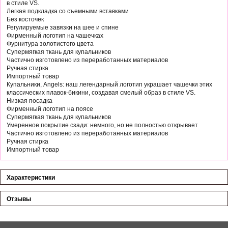
в стиле VS.
Легкая подкладка со съемными вставками
Без косточек
Регулируемые завязки на шее и спине
Фирменный логотип на чашечках
Фурнитура золотистого цвета
Супермягкая ткань для купальников
Частично изготовлено из переработанных материалов
Ручная стирка
Импортный товар
Купальники, Angels: наш легендарный логотип украшает чашечки этих
классических плавок-бикини, создавая смелый образ в стиле VS.
Низкая посадка
Фирменный логотип на поясе
Супермягкая ткань для купальников
Умеренное покрытие сзади: немного, но не полностью открывает
Частично изготовлено из переработанных материалов
Ручная стирка
Импортный товар
Характеристики
Отзывы