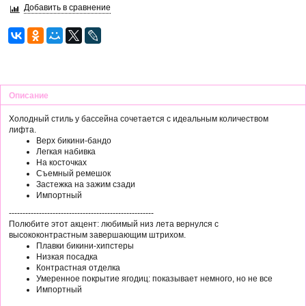
Добавить в сравнение
Описание
Холодный стиль у бассейна сочетается с идеальным количеством
лифта.
Верх бикини-бандо
Легкая набивка
На косточках
Съемный ремешок
Застежка на зажим сзади
Импортный
-----------------------------------------------------
Полюбите этот акцент: любимый низ лета вернулся с
высококонтрастным завершающим штрихом.
Плавки бикини-хипстеры
Низкая посадка
Контрастная отделка
Умеренное покрытие ягодиц: показывает немного, но не все
Импортный