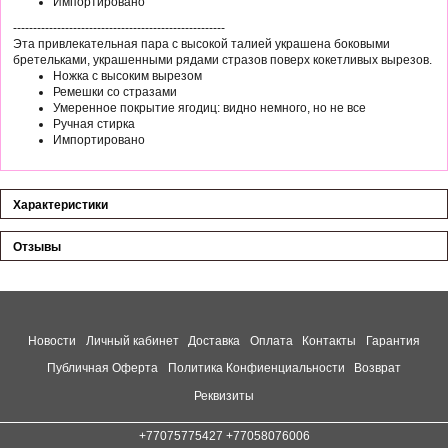
Импортировано
-----------------------------------------------------
Эта привлекательная пара с высокой талией украшена боковыми
бретельками, украшенными рядами стразов поверх кокетливых вырезов.
Ножка с высоким вырезом
Ремешки со стразами
Умеренное покрытие ягодиц: видно немного, но не все
Ручная стирка
Импортировано
Характеристики
Отзывы
Новости
Личный кабинет
Доставка
Оплата
Контакты
Гарантия
Публичная Оферта
Политика Конфиенциальности
Возврат
Реквизиты
+77075775427 +77058076006