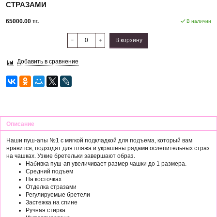
СТРАЗАМИ
65000.00 тг.
В наличии
В корзину
Добавить в сравнение
Описание
Наши пуш-апы №1 с мягкой подкладкой для подъема, который вам
нравится, подходят для пляжа и украшены рядами ослепительных страз
на чашках. Узкие бретельки завершают образ.
Набивка пуш-ап увеличивает размер чашки до 1 размера.
Средний подъем
Hа косточках
Отделка стразами
Регулируемые бретели
Застежка на спине
Ручная стирка