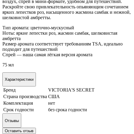
воздух, спрей в мини-формате, удобном для путешествий.
Раскройте свою привлекательность опьяняющим сочетанием
ярких лепестков роз, насыщенного жасмина самбак и нежной,
шелковистой амбретты.
Тип аромата: цветочно-мускусный
Ноты: яркие лепестки роз, жасмин самбак, шелковистая
амбретта
Размер аромата соответствует требованиям TSA, идеально
подходит для путешествий
Спрей — наша самая лёгкая версия аромата
75 мл
Характеристики
Бренд
VICTORIA'S SECRET
Страна производства
США
Комплектация
нет
Срок годности
без срока годности
Отзывы
Оставить отзыв