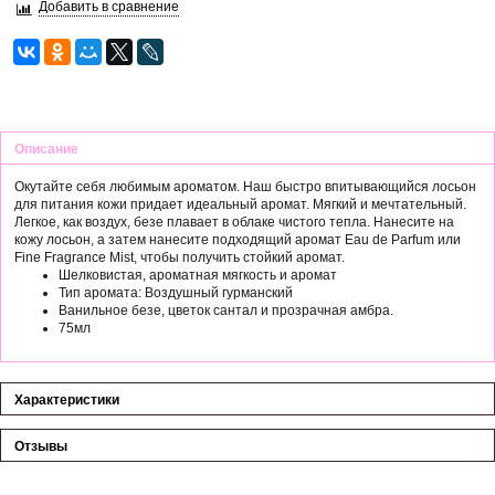
Добавить в сравнение
Описание
Окутайте себя любимым ароматом. Наш быстро впитывающийся лосьон
для питания кожи придает идеальный аромат. Мягкий и мечтательный.
Легкое, как воздух, безе плавает в облаке чистого тепла. Нанесите на
кожу лосьон, а затем нанесите подходящий аромат Eau de Parfum или
Fine Fragrance Mist, чтобы получить стойкий аромат.
Шелковистая, ароматная мягкость и аромат
Тип аромата: Воздушный гурманский
Ванильное безе, цветок сантал и прозрачная амбра.
75мл
Характеристики
Отзывы