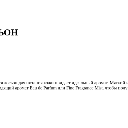
СЬОН
осьон для питания кожи придает идеальный аромат. Мягкий и ме
одящий аромат Eau de Parfum или Fine Fragrance Mist, чтобы пол