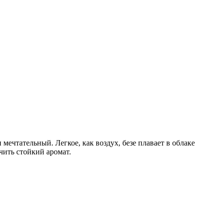
чтательный. Легкое, как воздух, безе плавает в облаке
учить стойкий аромат.