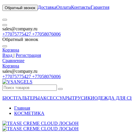
Доставка
Оплата
Контакты
Гарантия
Обратный звонок
sales@company.ru
+77075775427 +77058076006
Обратный звонок
Корзина
Вход
|
Регистрация
Сравнение
Корзина
sales@company.ru
+77075775427 +77058076006
БЮСТГАЛЬТЕРЫ
АКСЕССУАРЫ
ТРУСИКИ
ОДЕЖДА ДЛЯ С
Главная
КОСМЕТИКА