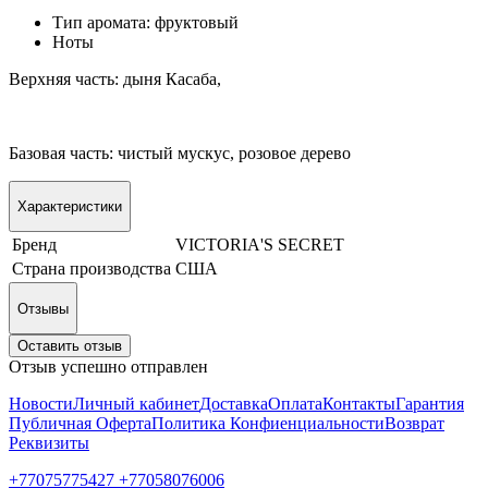
Тип аромата: фруктовый
Ноты
Верхняя часть: дыня Касаба,
Базовая часть: чистый мускус, розовое дерево
Характеристики
Бренд
VICTORIA'S SECRET
Страна производства
США
Отзывы
Оставить отзыв
Отзыв успешно отправлен
Новости
Личный кабинет
Доставка
Оплата
Контакты
Гарантия
Публичная Оферта
Политика Конфиенциальности
Возврат
Реквизиты
+77075775427 +77058076006