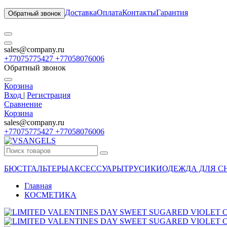
Доставка
Оплата
Контакты
Гарантия
Обратный звонок
sales@company.ru
+77075775427 +77058076006
Обратный звонок
Корзина
Вход
|
Регистрация
Сравнение
Корзина
sales@company.ru
+77075775427 +77058076006
БЮСТГАЛЬТЕРЫ
АКСЕССУАРЫ
ТРУСИКИ
ОДЕЖДА ДЛЯ С
Главная
КОСМЕТИКА