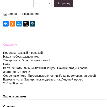
В корзину
Добавить в сравнение
Описание
Привлекательный и розовый.
Наша любовь расцветает.
Тип аромата: Фруктово-цветочный
Ноты
Верхние ноты: Личи «Снежный конус», Сочные ягоды, словно
драгоценные камни
Сердечные ноты: Пиксельные лепестки, Роза, поцелованная росой
Базовые ноты: Электрическая древесина, Ледяной мускус
236 мл/8 унций
Характеристики
Отзывы