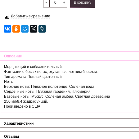
В корзину
Добавить в сравнение
Описание
Мерцающий и соблазнительный.
Фантазии о босых ногах, окутанные летним блеском.
Тип аромата: Теплый цветочный
Ноты
Верхние ноты: Пляжное полотенце, Соленая вода
Сердечные ноты: Пляжная гардения, Плюмерия
Базовые ноты: Мускус, Соленая амбра, Светлая древесина
250 мл/8,4 жидких унций.
Произведено в США
Характеристики
Отзывы