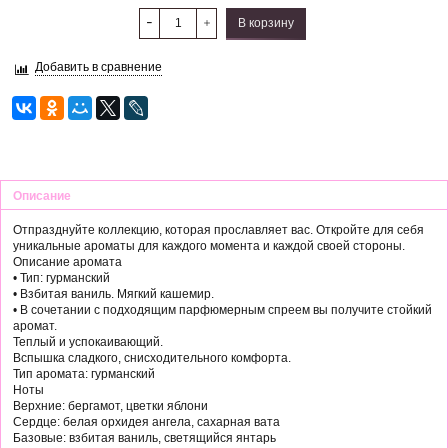
В корзину
Добавить в сравнение
Описание
Отпразднуйте коллекцию, которая прославляет вас. Откройте для себя
уникальные ароматы для каждого момента и каждой своей стороны.
Описание аромата
• Тип: гурманский
• Взбитая ваниль. Мягкий кашемир.
• В сочетании с подходящим парфюмерным спреем вы получите стойкий
аромат.
Теплый и успокаивающий.
Вспышка сладкого, снисходительного комфорта.
Тип аромата: гурманский
Ноты
Верхние: бергамот, цветки яблони
Сердце: белая орхидея ангела, сахарная вата
Базовые: взбитая ваниль, светящийся янтарь