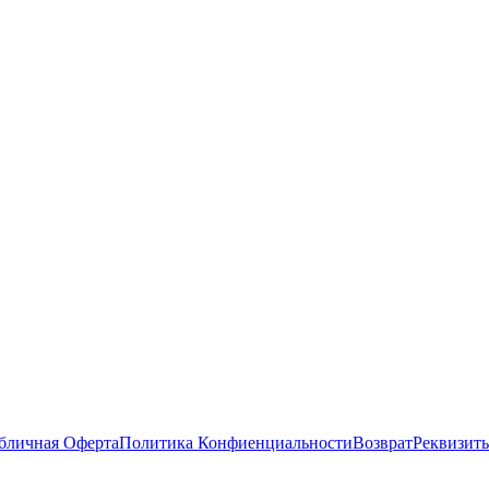
бличная Оферта
Политика Конфиенциальности
Возврат
Реквизит