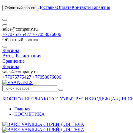
Доставка
Оплата
Контакты
Гарантия
Обратный звонок
sales@company.ru
+77075775427 +77058076006
Обратный звонок
Корзина
Вход
|
Регистрация
Сравнение
Корзина
sales@company.ru
+77075775427 +77058076006
БЮСТГАЛЬТЕРЫ
АКСЕССУАРЫ
ТРУСИКИ
ОДЕЖДА ДЛЯ С
Главная
КОСМЕТИКА