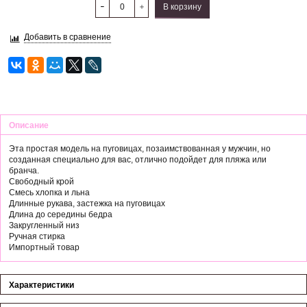
В корзину
Добавить в сравнение
Описание
Эта простая модель на пуговицах, позаимствованная у мужчин, но
созданная специально для вас, отлично подойдет для пляжа или
бранча.
Свободный крой
Смесь хлопка и льна
Длинные рукава, застежка на пуговицах
Длина до середины бедра
Закругленный низ
Ручная стирка
Импортный товар
Характеристики