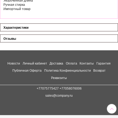
Укороченная длина
Ручная стирка
Импортный товар
Характеристики
Отзывы
Новости
Личный кабинет
Доставка
Оплата
Контакты
Гарантия
Публичная Оферта
Политика Конфиенциальности
Возврат
Реквизиты
+77075775427 +77058076006
sales@company.ru