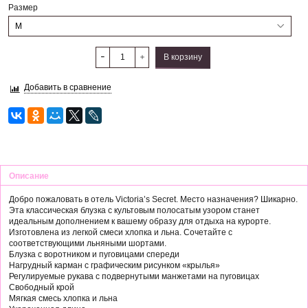
Размер
В корзину
Добавить в сравнение
Описание
Добро пожаловать в отель Victoria’s Secret. Место назначения? Шикарно.
Эта классическая блузка с культовым полосатым узором станет
идеальным дополнением к вашему образу для отдыха на курорте.
Изготовлена ​​из легкой смеси хлопка и льна. Сочетайте с
соответствующими льняными шортами.
Блузка с воротником и пуговицами спереди
Нагрудный карман с графическим рисунком «крылья»
Регулируемые рукава с подвернутыми манжетами на пуговицах
Свободный крой
Мягкая смесь хлопка и льна