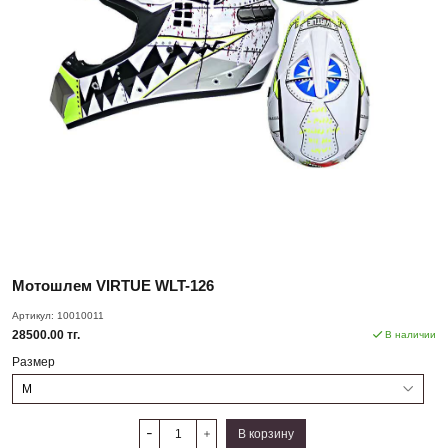
Мотошлем VIRTUE WLT-126
Артикул:
10010011
28500.00 тг.
В наличии
Размер
В корзину