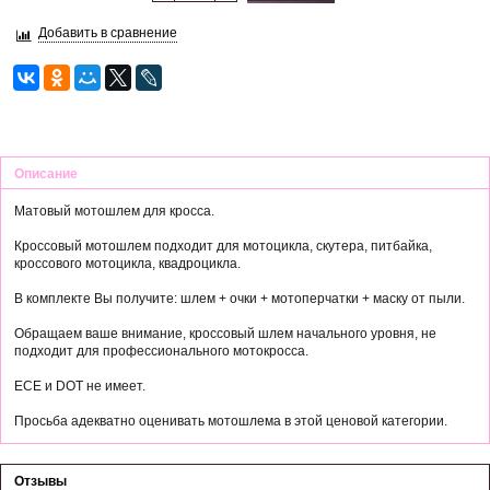
Добавить в сравнение
Описание
Матовый мотошлем для кросса.
Кроссовый мотошлем подходит для мотоцикла, скутера, питбайка,
кроссового мотоцикла, квадроцикла.
В комплекте Вы получите: шлем + очки + мотоперчатки + маску от пыли.
Обращаем ваше внимание, кроссовый шлем начального уровня, не
подходит для профессионального мотокросса.
ECE и DOT не имеет.
Просьба адекватно оценивать мотошлема в этой ценовой категории.
Отзывы