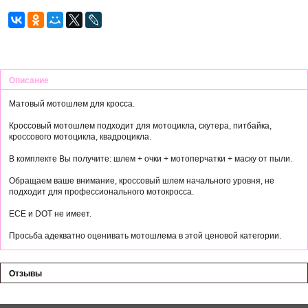
Описание
Матовый мотошлем для кросса.
Кроссовый мотошлем подходит для мотоцикла, скутера, питбайка,
кроссового мотоцикла, квадроцикла.
В комплекте Вы получите: шлем + очки + мотоперчатки + маску от пыли.
Обращаем ваше внимание, кроссовый шлем начального уровня, не
подходит для профессионального мотокросса.
ECE и DOT не имеет.
Просьба адекватно оценивать мотошлема в этой ценовой категории.
Отзывы