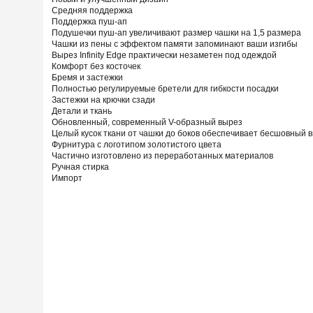
Средняя поддержка
Поддержка пуш-ап
Подушечки пуш-ап увеличивают размер чашки на 1,5 размера
Чашки из пены с эффектом памяти запоминают ваши изгибы
Вырез Infinity Edge практически незаметен под одеждой
Комфорт без косточек
Бремя и застежки
Полностью регулируемые бретели для гибкости посадки
Застежки на крючки сзади
Детали и ткань
Обновленный, современный V-образный вырез
Целый кусок ткани от чашки до боков обеспечивает бесшовный 
Фурнитура с логотипом золотистого цвета
Частично изготовлено из переработанных материалов
Ручная стирка
Импорт