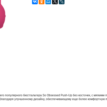
го популярного бюстгальтера So Obsessed Push-Up без косточек, с мягкими
 благодаря улучшенному дизайну, обеспечивающему еще более комфортную по