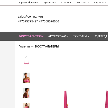
Доставка
Оплата
Контакты
Гарантия
Обратный звонок
sales@company.ru
+77075775427 +77058076006
БЮСТГАЛЬТЕРЫ
АКСЕССУАРЫ
ТРУСИКИ
ОДЕЖДА
Главная
БЮСТГАЛЬТЕРЫ