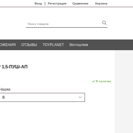
|
Вход
Регистрация
Сравнение
Корзина
ЛОЖЕНИЯ
ОТЗЫВЫ
TOYPLANET
Мотошлем
 1,5-ПУШ-АП
В наличии
Чашка