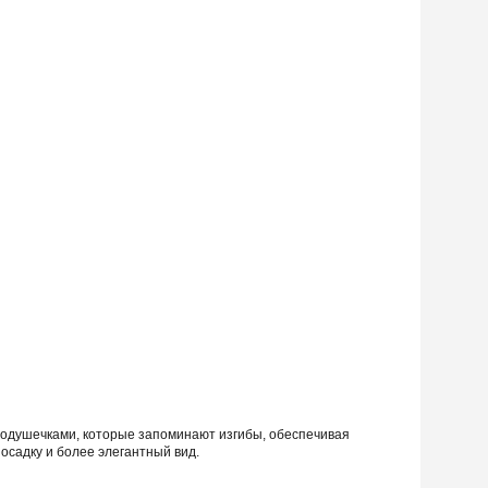
 подушечками, которые запоминают изгибы, обеспечивая
садку и более элегантный вид.