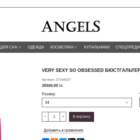
 ДЛЯ СНА
ОДЕЖДА
КОСМЕТИКА
КУПАЛЬНИКИ
СПЕЦПРЕД
VERY SEXY SO OBSESSED БЮСТГАЛЬТЕР
Артикул:
27194327
30500.00 тг.
Размер
В корзину
Добавить в сравнение