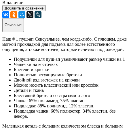
В наличии
Добавить в сравнение
Описание
Наш # 1 пуш-ап Сексуальнее, чем когда-либо. С плюшем, даже
мягкой прокладкой для подъема для более естественного
ощущения, а также косточек, которые исчезают под одеждой.
Подушечки для пуш-ап увеличивают размер чашки на 1
Чашечки на косточках
Бретели и крючки
Полностью регулируемые бретели
Двойной ряд застежек на крючки
Можно носить классический или кроссбэк
Детали и ткань
Блестящий бретели со стразами и лого
Чашка: 65% полиамид, 35% эластан.
Подкладка: 88% полиамид, 12% эластан.
Подкладка чашек: 66% полиэстер, 34% эластан, без
декора.
Маленькая деталь с большим количеством блеска и большим