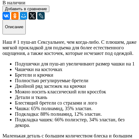
В наличии
Добавить в сравнение
Описание
Наш # 1 пуш-ап Сексуальнее, чем когда-либо. С плюшем, даже
мягкой прокладкой для подъема для более естественного
ощущения, а также косточек, которые исчезают под одеждой.
Подушечки для пуш-ап увеличивают размер чашки на 1
Чашечки на косточках
Бретели и крючки
Полностью регулируемые бретели
Двойной ряд застежек на крючки
Можно носить классический или кроссбэк
Детали и ткань
Блестящий бретели со стразами и лого
Чашка: 65% полиамид, 35% эластан.
Подкладка: 88% полиамид, 12% эластан.
Подкладка чашек: 66% полиэстер, 34% эластан, без
декора.
Маленькая деталь с большим количеством блеска и большим