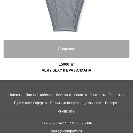
В корзину
15000 тг.
VERY SEXY К БРАЗИЛИАНА
Новости
Личный кабинет
Доставка
Оплата
Контакты
Гарантия
Публичная Оферта
Политика Конфиенциальности
Возврат
Реквизиты
+77075775427 +77058076006
sales@company.ru