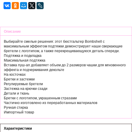
Описание
Выбирайте смелые решения: этот бюстгальтер Bombshell с
максимальным эффектом подтяжки демонстрирует наши сверкающие
бретели с логотипом, а также перекрещивающуюся деталь спереди.
Подтяжка и подкладка
Максимальная подтяжка
Вставка пуш-ап добавляет объем до 2 размеров чашки для мгновенного
эффекта и подчеркивания декольте
На косточках
Бретки и застежки
Регулируемые бретели
Застежка на крючки сзади
Детали и ткань
Бретки с логотипом, украшенным стразами
Частично изготовлено из переработанных материалов
Ручная стирка
Импортный товар
Характеристики