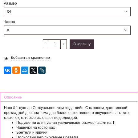
Размер
Чашка
В корзину
Добавить в сравнение
Описание
Наш # 1 пуш-ап Сексуальнее, чем когда-либо. С плюшем, даже мягкой
прокладкой для подъема для более естественного ощущения, а также
косточек, которые исчезают под одеждой.
Подушечки для пуш-ап увеличивают размер чашки на 1
Чашечки на косточках
Бретели и крючки
Полностью регулируемые бретели