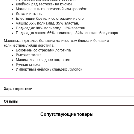
Двойной ряд застежек на крючки
Можно носить классический или кроссбэк
Детали и ткань
Блестящий бретели со стразами и лого
Чашка: 65% полиамид, 35% эластан.
Подкладка: 88% полиамид, 12% эластан.
Подкладка чашек: 66% полиэстер, 34% эластан, без декора.
Маленькая деталь с большим количеством блеска и большим
количеством любви логотипа.
Боковины со стразами логотипа
Высокая талия
Минимальное заднее покрытие
Ручная стирка
Импортный нейлон / спандекс / хлопок
Характеристики
Отзывы
Сопутствующие товары