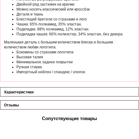
Двойной ряд застежек на крючки
Можно носить классический или кроссбэк
Детали и ткань
Блестящий бретели со стразами и лого
Чашка: 65% полиамид, 35% эластан.
Подкладка: 88% полиамид, 12% эластан.
Подкладка чашек: 66% полиэстер, 34% эластан, без декора.
Маленькая деталь с большим количеством блеска и большим
количеством любви логотипа.
Боковины со стразами логотипа
Высокая талия
Минимальное заднее покрытие
Ручная стирка
Импортный нейлон / спандекс / хлопок
Характеристики
Отзывы
Сопутствующие товары