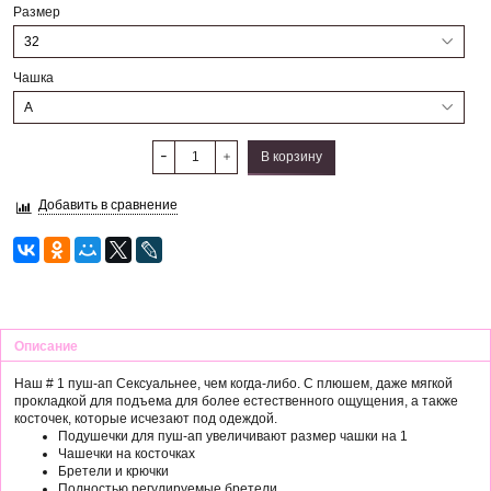
Размер
Чашка
В корзину
Добавить в сравнение
Описание
Наш # 1 пуш-ап Сексуальнее, чем когда-либо. С плюшем, даже мягкой
прокладкой для подъема для более естественного ощущения, а также
косточек, которые исчезают под одеждой.
Подушечки для пуш-ап увеличивают размер чашки на 1
Чашечки на косточках
Бретели и крючки
Полностью регулируемые бретели