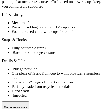
padding that memorizes curves. Cushioned underwire cups keep
you comfortably supported.
Lift & Lining
Medium lift
Push-up padding adds up to 1½ cup sizes
Foam-encased underwire cups for comfort
Straps & Hooks
Fully adjustable straps
Back hook-and-eye closures
Details & Fabric
Plunge neckline
One piece of fabric from cup to wing provides a seamless
look
Gold-tone VS logo charm at center front
Partially made from recycled materials
Hand wash
Imported
Характеристики