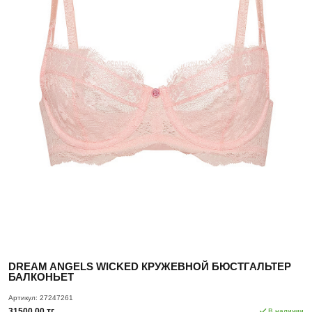
DREAM ANGELS WICKED КРУЖЕВНОЙ БЮСТГАЛЬТЕР
БАЛКОНЬЕТ
Артикул:
27247261
31500.00 тг.
В наличии