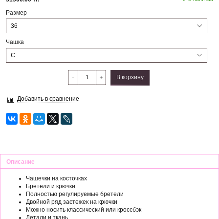
Размер
Чашка
В корзину
Добавить в сравнение
Описание
Чашечки на косточках
Бретели и крючки
Полностью регулируемые бретели
Двойной ряд застежек на крючки
Можно носить классический или кроссбэк
Детали и ткань