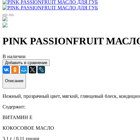
PINK PASSIONFRUIT МАСЛ
В наличии
Добавить в сравнение
Описание
Нежный, прозрачный цвет, мягкий, глянцевый блеск, кондицио
Содержит:
ВИТАМИН E
КОКОСОВОЕ МАСЛО
3,1 г / 0,11 унции