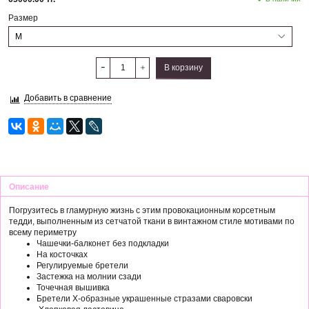
Размер
В корзину
Добавить в сравнение
Описание
Погрузитесь в гламурную жизнь с этим провокационным корсетным
тедди, выполненным из сетчатой ​​ткани в винтажном стиле мотивами по
всему периметру
Чашечки-балконет без подкладки
На косточках
Регулируемые бретели
Застежка на молнии сзади
Точечная вышивка
Бретели X-образные украшенные стразами сваровски