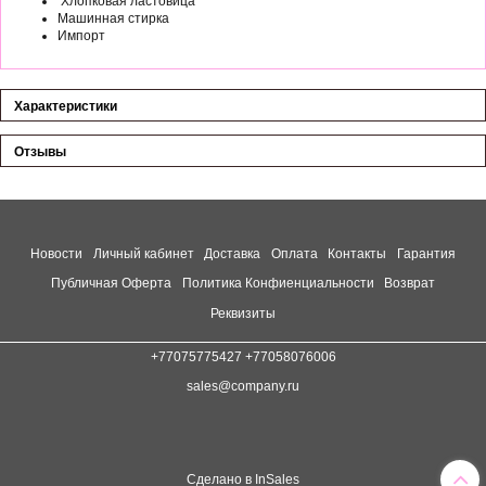
Хлопковая ластовица
Машинная стирка
Импорт
Характеристики
Отзывы
Новости
Личный кабинет
Доставка
Оплата
Контакты
Гарантия
Публичная Оферта
Политика Конфиенциальности
Возврат
Реквизиты
+77075775427 +77058076006
sales@company.ru
Сделано в InSales