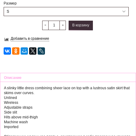
Размер
В корзину
Добавить в сравнение
Описание
A slinky little dress combining sheer lace on top with a lustrous satin skirt that
skims over curves.
Unlined
Wireless
Adjustable straps
Side slit
Hits above mid-thigh
Machine wash
Imported