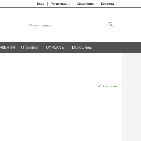
|
Вход
Регистрация
Сравнение
Корзина
ОЖЕНИЯ
ОТЗЫВЫ
TOYPLANET
Мотошлем
В наличии