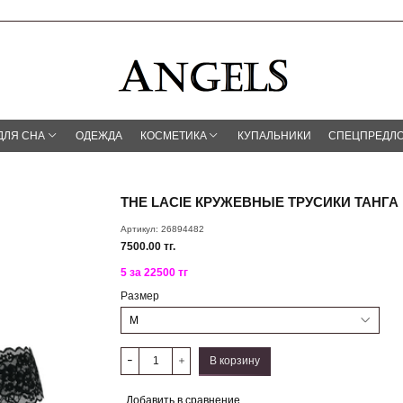
ДЛЯ СНА
ОДЕЖДА
КОСМЕТИКА
КУПАЛЬНИКИ
СПЕЦПРЕДЛ
THE LACIE КРУЖЕВНЫЕ ТРУСИКИ ТАНГА
Артикул:
26894482
7500.00 тг.
5 за 22500 тг
Размер
В корзину
Добавить в сравнение