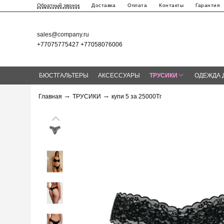
Доставка
Оплата
Контакты
Гарантия
Обратный звонок
sales@company.ru
+77075775427 +77058076006
БЮСТГАЛЬТЕРЫ
АКСЕССУАРЫ
ТРУСИКИ
ОДЕЖДА 
Главная
ТРУСИКИ
купи 5 за 25000Тг